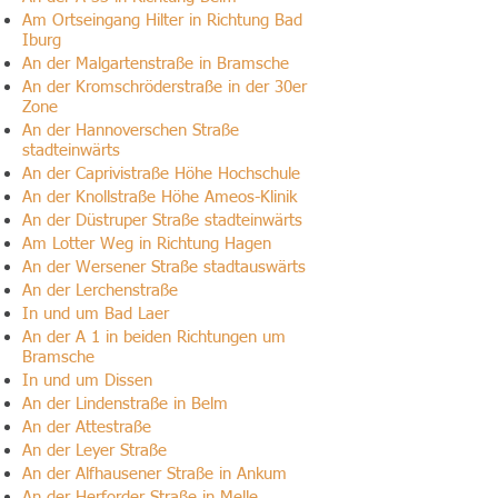
Am Ortseingang Hilter in Richtung Bad
Iburg
An der Malgartenstraße in Bramsche
An der Kromschröderstraße in der 30er
Zone
An der Hannoverschen Straße
stadteinwärts
An der Caprivistraße Höhe Hochschule
An der Knollstraße Höhe Ameos-Klinik
An der Düstruper Straße stadteinwärts
Am Lotter Weg in Richtung Hagen
An der Wersener Straße stadtauswärts
An der Lerchenstraße
In und um Bad Laer
An der A 1 in beiden Richtungen um
Bramsche
In und um Dissen
An der Lindenstraße in Belm
An der Attestraße
An der Leyer Straße
An der Alfhausener Straße in Ankum
An der Herforder Straße in Melle