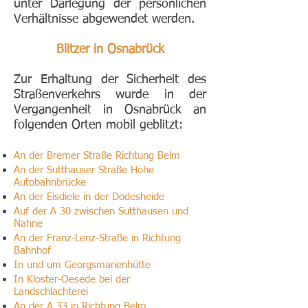
unter Darlegung der persönlichen
Verhältnisse abgewendet werden.
Blitzer in Osnabrück
Zur Erhaltung der Sicherheit des
Straßenverkehrs wurde in der
Vergangenheit in Osnabrück an
folgenden Orten mobil geblitzt:
An der Bremer Straße Richtung Belm
An der Sutthauser Straße Höhe
Autobahnbrücke
An der Eisdiele in der Dodesheide
Auf der A 30 zwischen Sutthausen und
Nahne
An der Franz-Lenz-Straße in Richtung
Bahnhof
In und um Georgsmarienhütte
In Kloster-Oesede bei der
Landschlachterei
An der A 33 in Richtung Belm