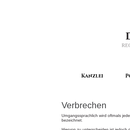
RE
Kanzlei
P
Verbrechen
Umgangssprachlich wird oftmals jede
bezeichnet.
Hiervon zu unterscheiden ist jedoch 