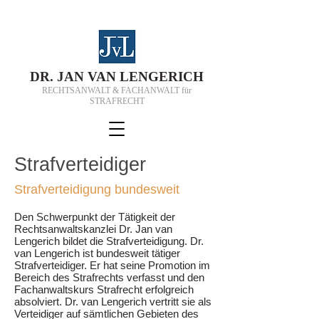
D
R.
J
AN VAN
L
ENGERICH
RECHTSANWALT & FACHANWALT für
STRAFRECHT
Strafverteidiger
Strafverteidigung bundesweit​
Den Schwerpunkt der Tätigkeit der
Rechtsanwaltskanzlei Dr.
Jan van
Lengerich
bildet die Strafverteidigung. Dr.
van Lengerich ist bundesweit tätiger
Strafverteidiger. Er hat seine Promotion im
Bereich des Strafrechts verfasst und den
Fachanwaltskurs Strafrecht erfolgreich
absolviert. Dr. van Lengerich vertritt sie als
Verteidiger auf sämtlichen Gebieten des