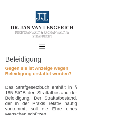
D
R.
J
AN VAN
L
ENGERICH
RECHTSANWALT & FACHANWALT für
STRAFRECHT
Beleidigung
Gegen sie ist Anzeige wegen
Beleidigung erstattet worden?
Das Strafgesetzbuch enthält in §
185 StGB den Straftatbestand der
Beleidigung. Der Straftatbestand,
der in der Praxis relativ häufig
vorkommt, soll die Ehre eines
Menschen schützen.