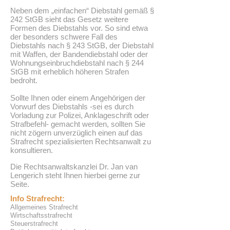
Neben dem „einfachen“ Diebstahl gemäß §
242 StGB sieht das Gesetz weitere
Formen des Diebstahls vor. So sind etwa
der besonders schwere Fall des
Diebstahls nach § 243 StGB, der Diebstahl
mit Waffen, der Bandendiebstahl oder der
Wohnungseinbruchdiebstahl nach § 244
StGB mit erheblich höheren Strafen
bedroht.
Sollte Ihnen oder einem Angehörigen der
Vorwurf des Diebstahls -sei es durch
Vorladung
zur Polizei,
Anklageschrift
oder
Strafbefehl
- gemacht werden, sollten Sie
nicht zögern unverzüglich einen auf das
Strafrecht
spezialisierten Rechtsanwalt zu
konsultieren.
Die Rechtsanwaltskanzlei Dr.
Jan van
Lengerich
steht Ihnen hierbei gerne zur
Seite.
Info Strafrecht:
Allgemeines Strafrecht
Wirtschaftsstrafrecht
Steuerstrafrecht