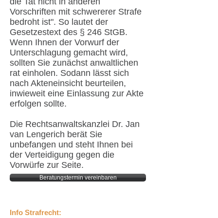
die Tat nicht in anderen
Vorschriften mit schwererer Strafe
bedroht ist". So lautet der
Gesetzestext des § 246 StGB.
Wenn Ihnen der Vorwurf der
Unterschlagung gemacht wird,
sollten Sie zunächst anwaltlichen
rat einholen. Sodann lässt sich
nach Akteneinsicht beurteilen,
inwieweit eine Einlassung zur Akte
erfolgen sollte.
Die Rechtsanwaltskanzlei Dr.
Jan
van Lengerich
berät Sie
unbefangen und steht Ihnen bei
der Verteidigung gegen die
Vorwürfe zur Seite.
Beratungstermin vereinbaren
Info Strafrecht: