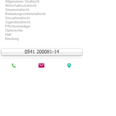
Allgemeines Strafrecht
Wirtschaftsstrafrecht
Steuerstrafrecht
Betäubungsmittelstrafrecht
Sexualstrafrecht
Jugendstrafrecht
Pflichtverteidiger
Opferrechte
Haft
Berufung
0541 200081-14
Wirtschaftsstrafrecht
S
teuerstrafrecht
Betäubungsmittelstrafrecht
Sexualstrafrecht
Jugendstrafrecht
Arztstrafrecht
Beamtenstrafrecht
Kapitalstrafrecht