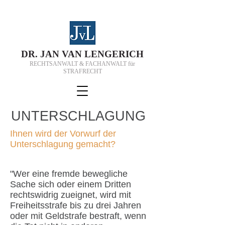
D
R.
J
AN VAN
L
ENGERICH
RECHTSANWALT & FACHANWALT für
STRAFRECHT
UNTERSCHLAGUNG
Ihnen wird der Vorwurf der
Unterschlagung gemacht?
"Wer eine fremde bewegliche
Sache sich oder einem Dritten
rechtswidrig zueignet, wird mit
Freiheitsstrafe bis zu drei Jahren
oder mit Geldstrafe bestraft, wenn