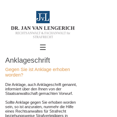
D
R.
J
AN VAN
L
ENGERICH
RECHTSANWALT & FACHANWALT für
STRAFRECHT
Anklageschrift
Gegen Sie ist Anklage erhoben
worden?
Die Anklage, auch Anklageschrift genannt,
informiert über den Ihnen von der
Staatsanwaltschaft gemachten Vorwurf.
Sollte Anklage gegen Sie erhoben worden
sein, so ist anzuraten, nunmehr die Hilfe
eines Rechtsanwaltes für Strafrecht
beziehungsweise Strafverteidigers in