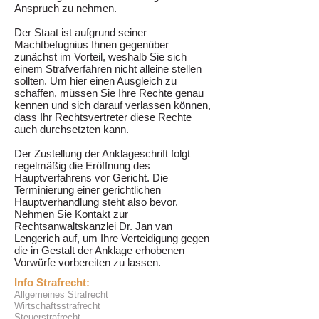
Anspruch zu nehmen.
Der Staat ist aufgrund seiner
Machtbefugnius Ihnen gegenüber
zunächst im Vorteil, weshalb Sie sich
einem
Strafverfahren
nicht alleine stellen
sollten. Um hier einen Ausgleich zu
schaffen, müssen Sie Ihre Rechte genau
kennen und sich darauf verlassen können,
dass Ihr Rechtsvertreter diese Rechte
auch durchsetzten kann.
Der Zustellung der Anklageschrift folgt
regelmäßig die Eröffnung des
Hauptverfahrens vor Gericht. Die
Terminierung einer gerichtlichen
Hauptverhandlung steht also bevor.
Nehmen Sie Kontakt zur
Rechtsanwaltskanzlei Dr.
Jan van
Lengerich
auf, um Ihre Verteidigung gegen
die in Gestalt der Anklage erhobenen
Vorwürfe vorbereiten zu lassen.
Info Strafrecht:
Allgemeines Strafrecht
Wirtschaftsstrafrecht
Steuerstrafrecht