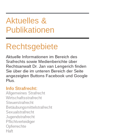
Aktuelles &
Publikationen
Rechtsgebiete
Aktuelle Informationen im Bereich des
Srafrechts sowie Medienberichte über
Rechtsanwalt Dr. Jan van Lengerich finden
Sie über die im unteren Bereich der Seite
angezeigten Buttons Facebook und Google
Plus.
Info Strafrecht:
Allgemeines Strafrecht
Wirtschaftsstrafrecht
Steuerstrafrecht
Betäubungsmittelstrafrecht
Sexualstrafrecht
Jugendstrafrecht
Pflichtverteidiger
Opferrechte
Haft