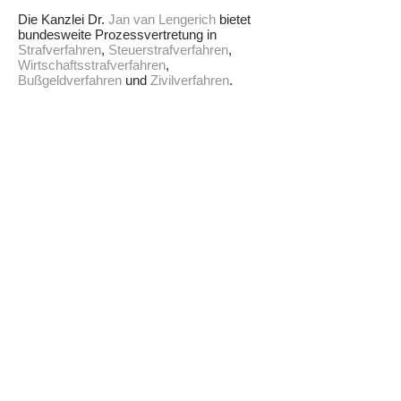
Die Kanzlei Dr.
Jan van Lengerich
bietet
bundesweite Prozessvertretung in
Strafverfahren
,
Steuerstrafverfahren
,
Wirtschaftsstrafverfahren
,
Bußgeldverfahren
und
Zivilverfahren
.