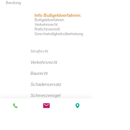
Berufung
Info Bußgeldverfahren:
Bußgeldverfahren
Verkehrsrecht
Rotlichtverstoß
Geschwindigkeitsübertretung
Strafrecht
Verkehrsrecht
Baurecht
Schadensersatz
Schmerzensgel
d
Steuerstrafrecht
Internetrecht