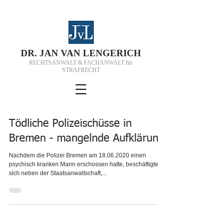
D
R.
J
AN VAN
L
ENGERICH
RECHTSANWALT & FACHANWALT für
STRAFRECHT
Tödliche Polizeischüsse in
Bremen - mangelnde Aufklärung
Nachdem die Polizei Bremen am 18.06.2020 einen
psychisch kranken Mann erschossen hatte, beschäftigte
sich neben der Staatsanwaltschaft,...