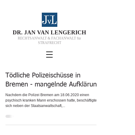
D
R.
J
AN VAN
L
ENGERICH
RECHTSANWALT & FACHANWALT für
STRAFRECHT
Tödliche Polizeischüsse in
Bremen - mangelnde Aufklärung
Nachdem die Polizei Bremen am 18.06.2020 einen
psychisch kranken Mann erschossen hatte, beschäftigte
sich neben der Staatsanwaltschaft,...