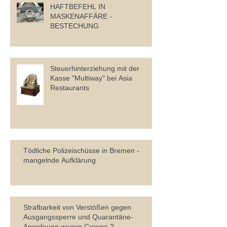
HAFTBEFEHL IN
MASKENAFFÄRE -
BESTECHUNG
Steuerhinterziehung mit der
Kasse "Multiway" bei Asia
Restaurants
Tödliche Polizeischüsse in Bremen -
mangelnde Aufklärung
Strafbarkeit von Verstößen gegen
Ausgangssperre und Quarantäne-
Anordnung wegen Corona ?